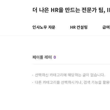
본문 바로가기
더 나은 HR을 만드는 전문가 팀, 
인사노무 자문
HR 컨설팅
급여
페이롤 레터
0
선택하신 카테고리에 해당하는 글이 없습니다.
다른 카테고리를 선택하시거나, 검색 기능을 활용