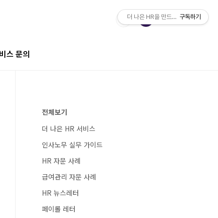
더 나은 HR을 만드는 전문가 팀, IMH
구독하기
비스 문의
전체보기
더 나은 HR 서비스
인사노무 실무 가이드
HR 자문 사례
급여관리 자문 사례
HR 뉴스레터
페이롤 레터