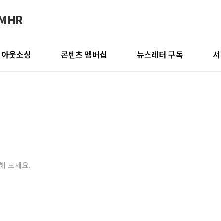
IMHR
 아웃소싱
콘텐츠 멤버십
뉴스레터 구독
서
해 보세요.