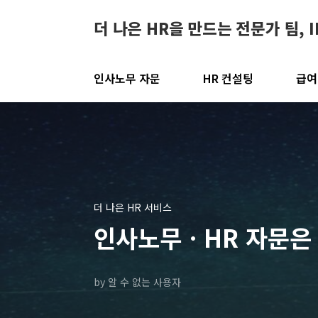
본문 바로가기
더 나은 HR을 만드는 전문가 팀, 
인사노무 자문
HR 컨설팅
급여
더 나은 HR 서비스
인사노무ㆍHR 자문은
by 알 수 없는 사용자