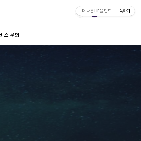
더 나은 HR을 만드는 전문가 팀, IMH
구독하기
비스 문의