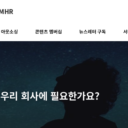
IMHR
 아웃소싱
콘텐츠 멤버십
뉴스레터 구독
서
 우리 회사에 필요한가요?