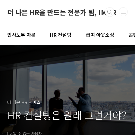
본문 바로가기
더 나은 HR을 만드는 전문가 팀, IMHR
인사노무 자문
HR 컨설팅
급여 아웃소싱
콘
더 나은 HR 서비스
HR 컨설팅은 원래 그런거야?
by 알 수 없는 사용자