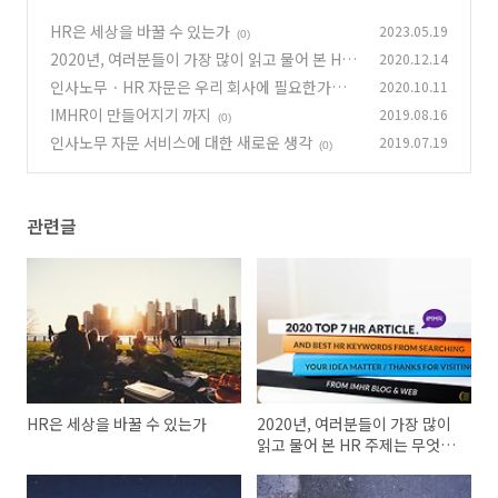
HR은 세상을 바꿀 수 있는가
2023.05.19
(0)
2020년, 여러분들이 가장 많이 읽고 물어 본 HR
2020.12.14
주제는 무엇일까요?
인사노무ㆍHR 자문은 우리 회사에 필요한가요?
2020.10.11
(0)
IMHR이 만들어지기 까지
2019.08.16
(0)
(0)
인사노무 자문 서비스에 대한 새로운 생각
2019.07.19
(0)
관련글
HR은 세상을 바꿀 수 있는가
2020년, 여러분들이 가장 많이
읽고 물어 본 HR 주제는 무엇일
까요?