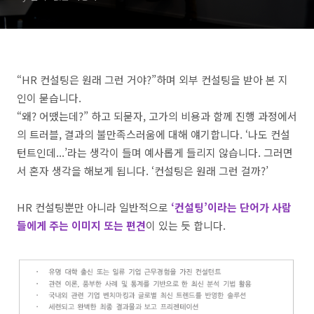
“HR
컨설팅은 원래 그런 거야?”하며 외부 컨설팅을 받아 본 지
인이 묻습니다
.
“
왜
?
어땠는데
?”
하고 되묻자
, 고가의
비용과 함께 진행 과정에서
의 트러블
,
결과의 불만족스러움에 대해 얘기합니다
. ‘
나도 컨설
턴트인데...’라는 생각이 들며 예사롭게 들리지 않습니다
.
그러면
서 혼자 생각을 해보게 됩니다
. ‘
컨설팅은 원래 그런 걸까?’
HR
컨설팅뿐만 아니라 일반적으로
‘컨설팅’이라는 단어가 사람
들에게 주는 이미지 또는 편견
이 있는 듯 합니다
.