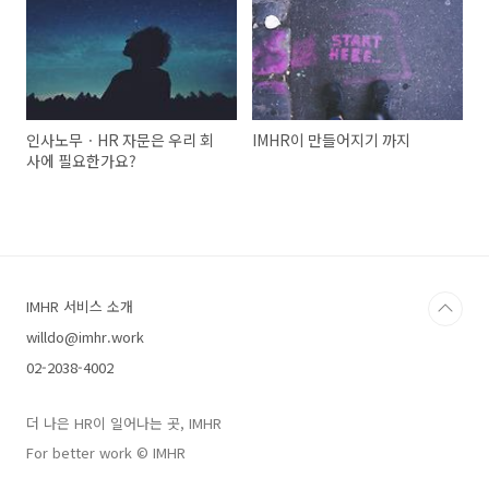
인사노무ㆍHR 자문은 우리 회
IMHR이 만들어지기 까지
사에 필요한가요?
IMHR 서비스 소개
willdo@imhr.work
02-2038-4002
더 나은 HR이 일어나는 곳, IMHR
For better work © IMHR