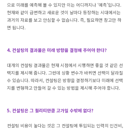
으로 미래를 예측해 볼 수 있지만 이는 어디까지나 ‘예측’입니다.
현재와 같이 급변하고 새로운 것이 날마다 등장하는 시대에서는
과거의 자료를 보고 안심할 수 없습니다
.
즉
,
필요하면 참고만 하
면 됩니다
.
4. 컨설팅의 결과물은 미래 방향을 결정해 주어야 한다?
대개의 컨설팅 결과물은 현재 시점에서 시행하면 좋을 것 같은 선
택지를 제시해 줍니다
.
그런데 상황 변수가 바뀌면 선택이 달라질
수 있습니다
.
따라서
,
컨설팅은 방향을 결정하기보다 미래에 선택
지를 변형하고 만들어 갈 수 있는 방법을 제시해 주어야 합니다
.
5. 컨설팅은 그 퀄리티만큼 고가일 수밖에 없다?
컨설팅 비용이 높다는 것은 그 컨설팅에 투입되는 인력의 인건비
,