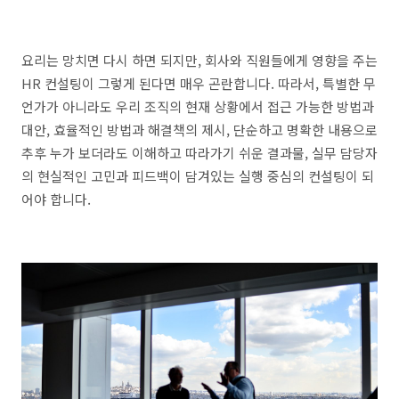
요리는 망치면 다시 하면 되지만
,
회사와 직원들에게 영향을 주는
HR
컨설팅이 그렇게 된다면 매우 곤란합니다
.
따라서
,
특별한 무
언가가 아니라도 우리 조직의 현재 상황에서 접근 가능한 방법과
대안
,
효율적인 방법과 해결책의 제시
,
단순하고 명확한 내용으로
추후 누가 보더라도 이해하고 따라가기 쉬운 결과물
,
실무 담당자
의 현실적인 고민과 피드백이 담겨있는 실행 중심의 컨설팅이 되
어야 합니다
.