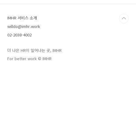
과 방식도 달라져야 한다고 합니다. 어떻게요? 우
리 회사 상황과 현실에 적합한 방법은 무엇일까
요? 많은 분들이 나름대로의 방법과 솔루션을 제
IMHR 서비스 소개
시하고 있지만, 솔직히 잘 모르겠습니다. 경영자
도 근로자도 모두 당황스럽기는 마찬가지입니다.
willdo@imhr.work
HR의 고민은 깊어져 갑니다. 우선 재택근무와 시
02-2038-4002
차출퇴근제 등 유연근무제를 도입하여 운영하고,
OKR이나 애자일 기법과 같은 트렌드를 고민해
봅니다만 뚜렷한 답이 보이지 않습니다. 예전처
더 나은 HR이 일어나는 곳, IMHR
럼 과거와 현재에 ..
For better work © IMHR