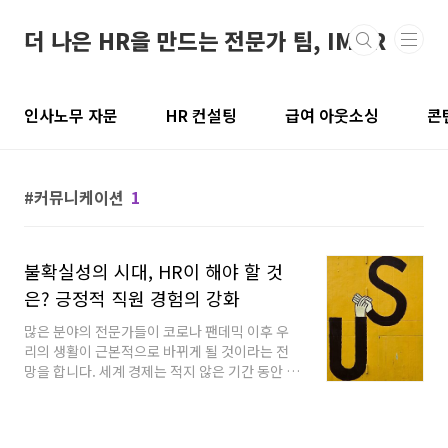
본문 바로가기
더 나은 HR을 만드는 전문가 팀, IMHR
인사노무 자문
HR 컨설팅
급여 아웃소싱
콘
커뮤니케이션
1
불확실성의 시대, HR이 해야 할 것
은? 긍정적 직원 경험의 강화
많은 분야의 전문가들이 코로나 팬데믹 이후 우
리의 생활이 근본적으로 바뀌게 될 것이라는 전
망을 합니다. 세계 경제는 적지 않은 기간 동안 마
이너스의 침체기를 겪을 것으로 예상되고 산업
분야와 생활 패턴 등 사회문화적으로 지금과는
다른 미래를 그려야 한다고 합니다. 일하는 환경